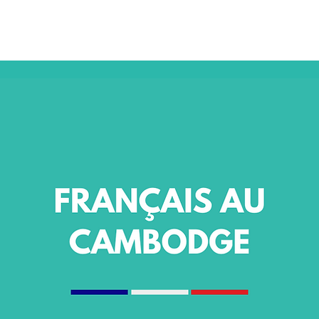
NSULAIRES 2026
AU CAMBODGE
À PARIS