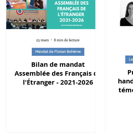
23 mars
8 min de lecture
Mandat de Florian Bohême
Le
Bilan de mandat
P
Assemblée des Français de
hand
l'Étranger - 2021-2026
témo
Ta