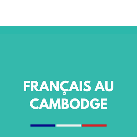
NSULAIRES 2026
AU CAMBODGE
À PARIS