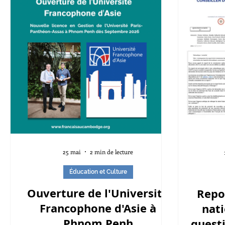
25 mai
2 min de lecture
Éducation et Culture
Ouverture de l'Université
Repo
Francophone d'Asie à
nati
Phnom Penh
quest