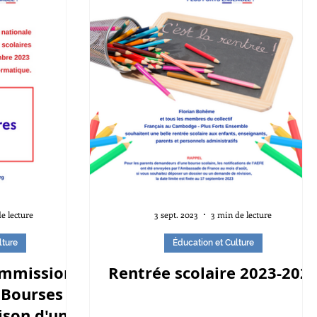
e lecture
3 sept. 2023
3 min de lecture
lture
Éducation et Culture
ommission
Rentrée scolaire 2023-202
 Bourses
ison d'un