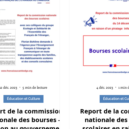
12 déc. 2023
5 min de lecture
4 déc. 2023
1 min d
Éducation et Culture
Éducation et Cu
rt de la commission
Report de la c
onale des bourses -
nationale des
ion au gouvernement
scolaires en ra