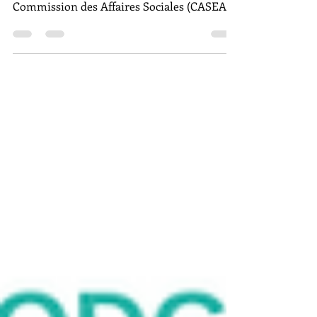
Florian Bohême - Président de la
Commission des Affaires Sociales (CASEAC)
de l’Assemblée des Français de l’Étranger
(AFE)