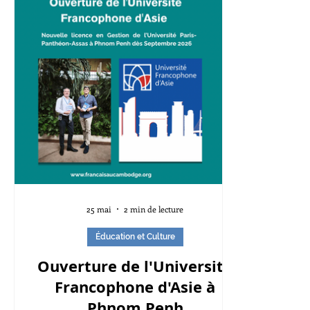
25 mai
2 min de lecture
Éducation et Culture
Ouverture de l'Université
Francophone d'Asie à
Phnom Penh