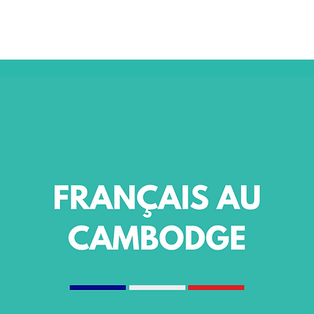
NSULAIRES 2026
AU CAMBODGE
À PARIS