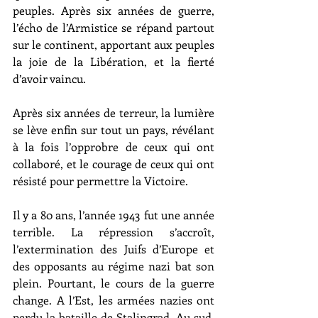
peuples. Après six années de guerre, 
l’écho de l’Armistice se répand partout 
sur le continent, apportant aux peuples 
la joie de la Libération, et la fierté 
d’avoir vaincu.
Après six années de terreur, la lumière 
se lève enfin sur tout un pays, révélant 
à la fois l’opprobre de ceux qui ont 
collaboré, et le courage de ceux qui ont 
résisté pour permettre la Victoire.
Il y a 80 ans, l’année 1943 fut une année 
terrible. La répression s’accroît, 
l’extermination des Juifs d’Europe et 
des opposants au régime nazi bat son 
plein. Pourtant, le cours de la guerre 
change. A l’Est, les armées nazies ont 
perdu la bataille de Stalingrad. Au sud, 