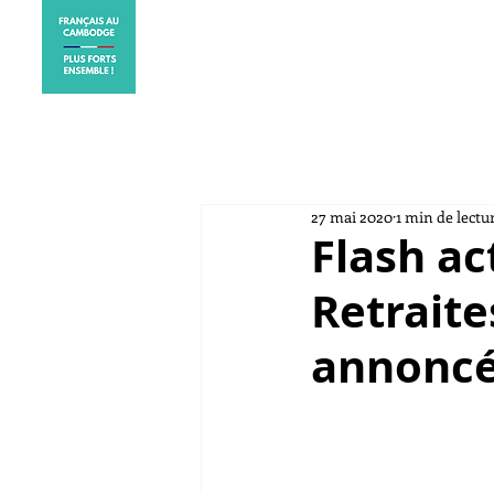
ACCUEIL
ELECTIONS CO
27 mai 2020
1 min de lectu
Flash ac
Retraite
annoncé