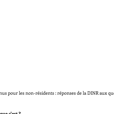
nus pour les non-résidents : réponses de la DINR aux qu
que c'est ? 