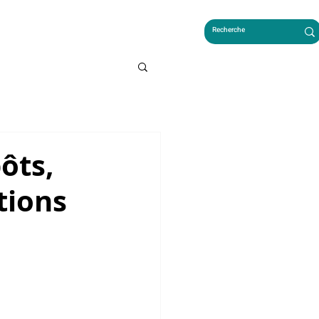
LES FRANÇAIS AU CAMBODGE
ôts,
tions