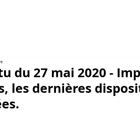
NSULAIRES 2026
AU CAMBODGE
À PARIS
re
tu du 27 mai 2020 - Imp
s, les dernières disposi
es.