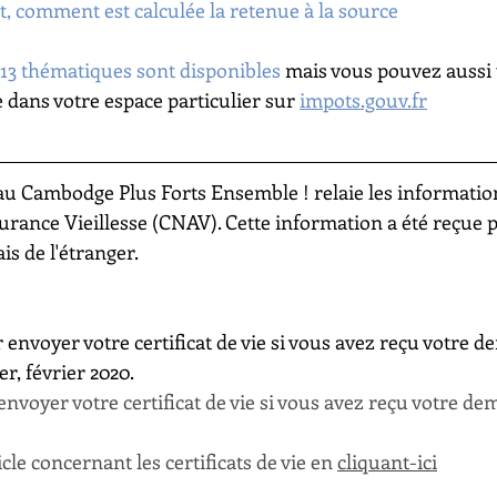
t, comment est calculée la retenue à la source
13 thématiques sont disponibles
 mais vous pouvez aussi u
 dans votre espace particulier sur 
impots.gouv.fr
 au Cambodge Plus Forts Ensemble ! relaie les informations
rance Vieillesse (CNAV). Cette information a été reçue p
s de l'étranger. 
 envoyer votre certificat de vie si vous avez reçu votre 
r, février 2020.
envoyer votre certificat de vie si vous avez reçu votre d
cle concernant les certificats de vie en 
cliquant-ici