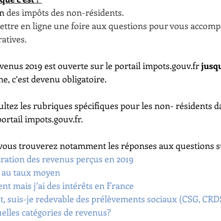
on
 des impôts des non-résidents.
mettre en ligne une foire aux questions pour vous accomp
tives. 
venus 2019 est ouverte sur le portail impots.gouv.fr 
jusqu
ne, c’est devenu obligatoire.
ltez les rubriques spécifiques pour les non- résidents d
ortail impots.gouv.fr. 
vous trouverez notamment les réponses aux questions su
aration des revenus perçus en 2019
s au taux moyen
ent mais j’ai des intérêts en France
nt, suis-je redevable des prélèvements sociaux (CSG, CRD
uelles catégories de revenus?