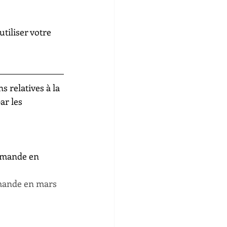
tiliser votre 
 relatives à la 
ar les 
demande en 
emande en mars 