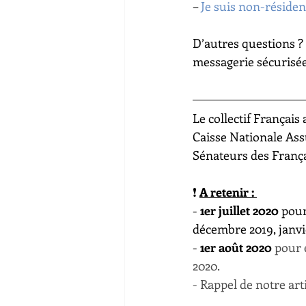
– 
Je suis non-résiden
D’autres questions ? 
messagerie sécurisée
Le collectif Français
Caisse Nationale Assu
Sénateurs des Françai
❗ 
A retenir : 
- 
1er juillet 2020
 pour
décembre 2019, janvie
- 
1er août 2020
pour 
2020.
- Rappel de notre arti