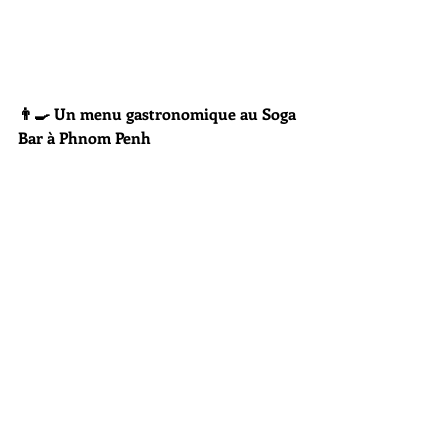
👨‍🍳 Un menu gastronomique au Soga 
Bar à Phnom Penh 