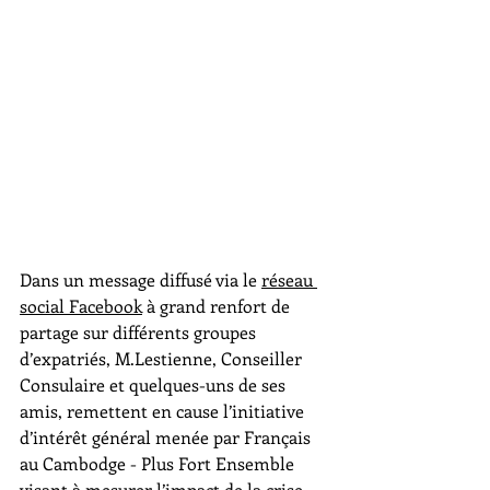
Dans un message diffusé via le 
réseau 
social Facebook
 à grand renfort de 
partage sur différents groupes 
d’expatriés, M.Lestienne, Conseiller 
Consulaire et quelques-uns de ses 
amis, remettent en cause l’initiative 
d’intérêt général menée par Français 
au Cambodge - Plus Fort Ensemble 
visant à 
mesurer l’impact de la crise 