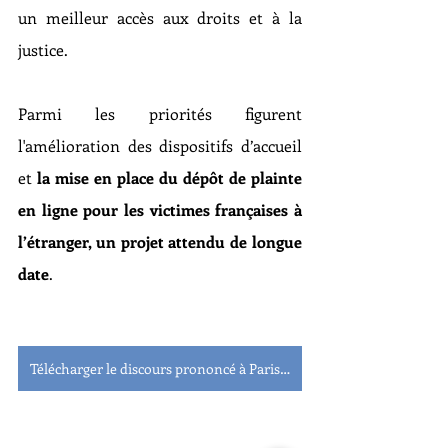
un meilleur accès aux droits et à la 
justice. 
Parmi les priorités figurent 
l'amélioration des dispositifs d’accueil 
et 
la mise en place du dépôt de plainte 
en ligne pour les victimes françaises à 
l’étranger, un projet attendu de longue 
date
.
Télécharger le discours prononcé à Paris par florian Bohême devant les Ministres Bergé et Saint-Martin