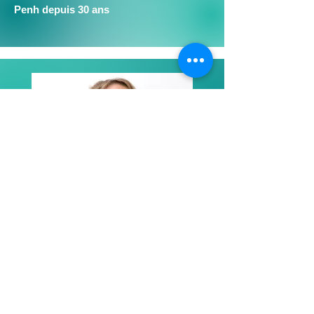
Penh depuis 30 ans​
04 - Mona Hard
Directrice Marketing - 45 ans -
Présidente association locale Français
du monde ADFE - Représentante des