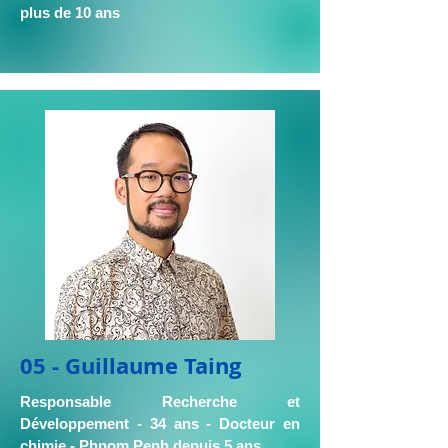
plus de 10 ans
05 - Guillaume Taing
Responsable Recherche et
Développement - 34 ans - Docteur en
chimie - Phnom Penh depuis 5 ans