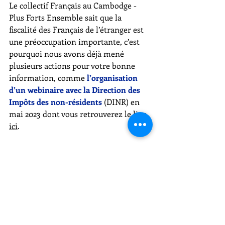
Le collectif Français au Cambodge - 
Plus Forts Ensemble sait que la 
fiscalité des Français de l’étranger est 
une préoccupation importante, c’est 
pourquoi nous avons déjà mené 
plusieurs actions pour votre bonne 
information, comme 
l’organisation 
d’un webinaire avec la Direction des 
Impôts des non-résidents
 (DINR) en 
mai 2023 dont vous retrouverez le lien 
ici
.
Comme à notre habitude, nous ne 
manquerons pas de vous tenir 
informés des avancées des 
négociations. 