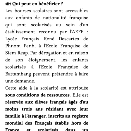
👪 
Qui peut en bénéficier ?
Les bourses scolaires sont accessibles 
aux enfants de nationalité française 
qui sont scolarisés au sein d'un 
établissement reconnu par l'AEFE : 
Lycée Français René Descartes de 
Phnom Penh, à l'Ecole Française de 
Siem Reap. Par dérogation et en raison 
de son éloignement, les enfants 
scolarisés à l'Ecole Française de 
Battambang peuvent prétendre à faire 
une demande. 
Cette aide à la scolarité est attribuée 
sous conditions de ressources
. Elle est 
réservée aux élèves français âgés d'au 
moins trois ans résidant avec leur 
famille à l'étranger
, 
inscrits au registre 
mondial des Français établis hors de 
France et scolarisés dans un 