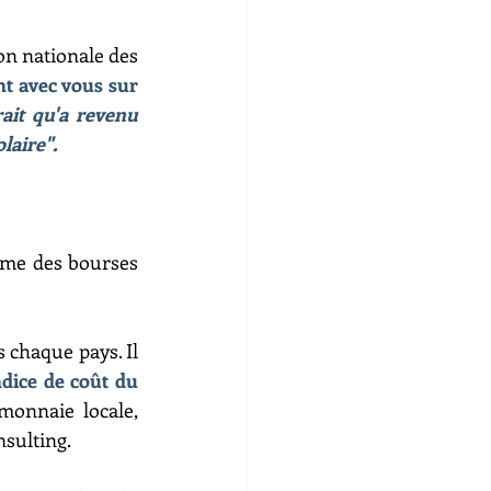
on nationale des 
t avec vous sur 
ait qu'a revenu 
laire".
rème des bourses 
 chaque pays. Il 
ndice de coût du 
monnaie locale, 
sulting.