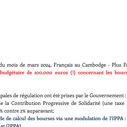
du mois de mars 2024, Français au Cambodge - Plus Fo
 budgétaire de 100.000 euros (!) concernant les bours
ales de régulation ont été prises par le Gouvernement :
 la Contribution Progressive de Solidarité (une taxe 
7% contre 2% auparavant;
 de calcul des bourses via une modulation de l’IPPA : i
hat (IPPA)