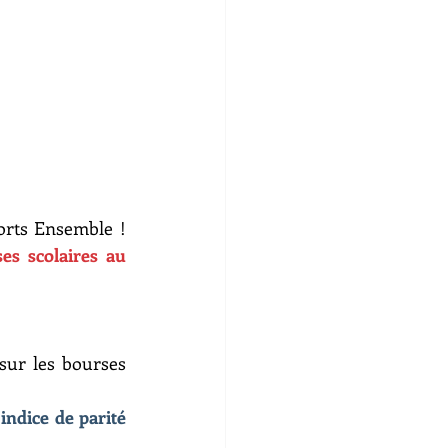
rts Ensemble ! 
es scolaires au 
 
sur les bourses 
ndice de parité 