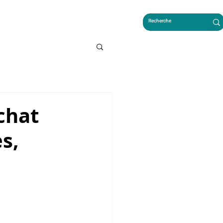
LES FRANÇAIS AU CAMBODGE
chat
s,