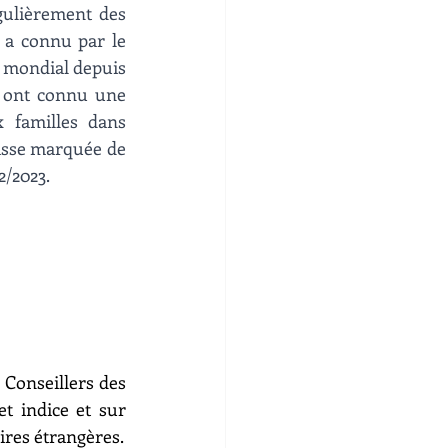
gulièrement des 
 a connu par le 
e mondial depuis 
2 ont connu une 
 familles dans 
isse marquée de 
/2023. 
Conseillers des 
t indice et sur 
aires étrangères.