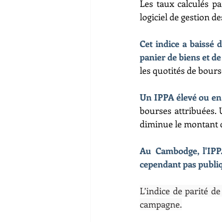
Les taux calculés pa
logiciel de gestion d
Cet indice a baissé 
panier de biens et de
les quotités de bourse
Un IPPA élevé ou en 
bourses attribuées. 
diminue le montant d
Au Cambodge, l'IPP
cependant pas publiq
L’indice de parité d
campagne.