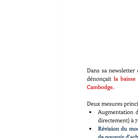
Dans sa newsletter 
dénonçait 
la baisse
Cambodge.  
Deux mesures princip
Augmentation de
directement) à 
Révision du mode
de pouvoir d'ac