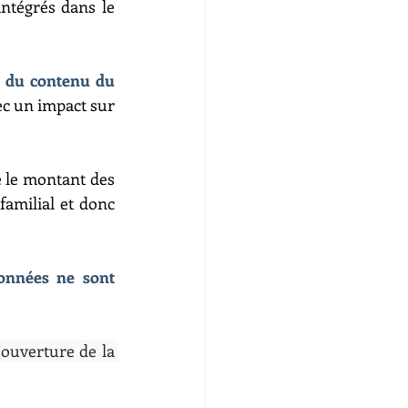
ntégrés dans le 
r du contenu du 
ec un impact sur 
 le montant des 
amilial et donc 
onnées ne sont 
ouverture de la 