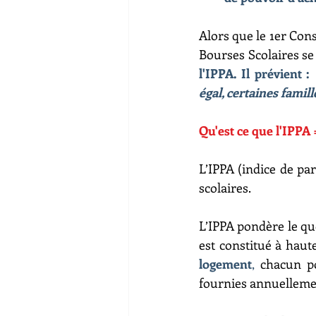
Alors que le 1er Cons
Bourses Scolaires se t
l'IPPA. Il prévient : 
égal, certaines fami
Qu'est ce que l'IPPA 
L’IPPA (indice de par
scolaires. 
L’IPPA pondère le quo
est constitué à haut
logement
,
 chacun po
fournies annuellemen