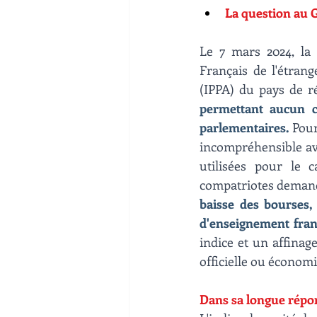
La question au 
Le 7 mars 2024, la 
Français de l'étrang
(IPPA) du pays de rés
permettant aucun co
parlementaires.
 Pour
incompréhensible avec
utilisées pour le 
compatriotes demand
baisse des bourses,
d'enseignement fran
indice et un affinage
officielle ou économ
Dans sa longue répo