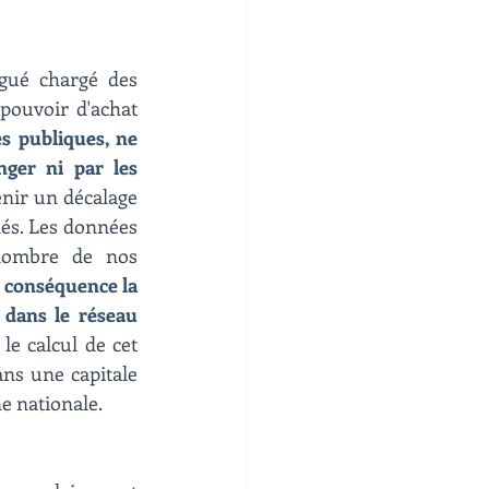
gué chargé des 
pouvoir d'achat 
s publiques, ne 
ger ni par les 
enir un décalage 
lés. Les données 
nombre de nos 
r conséquence la 
 dans le réseau 
e calcul de cet 
ans une capitale 
e nationale.