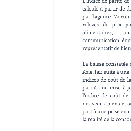
L'indice de parité de
calculé à partir de 
par l'agence Mercer 
relevés de prix po
alimentaires, tra
communication, énerg
représentatif de bien
La baisse constatée 
Asie, fait suite à un
indices de coût de l
part à une mise à j
l'indice de coût de
nouveaux biens et se
part à une prise en c
la réalité de la cons