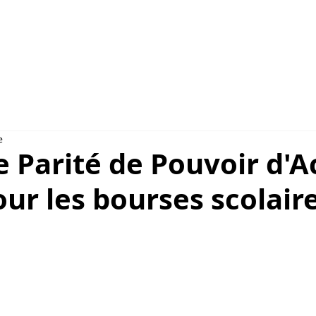
NSULAIRES 2026
AU CAMBODGE
À PARIS
e
e Parité de Pouvoir d'A
our les bourses scolaire