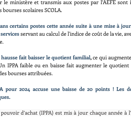
r le ministère et transmis aux postes par l’AEFE sont i
es bourses scolaires SCOLA.
dans certains postes cette année suite à une mise à jou
 services
servant au calcul de l'indice de coût de la vie, av
. 
hausse fait baisser le quotient familial
, 
ce qui augmente
Un IPPA faible ou en baisse fait augmenter le quotient f
es bourses attribuées.
A pour 2024 accuse une baisse de 20 points ! Les d
ues. 
e pouvoir d’achat (IPPA) est mis à jour chaque année à l’