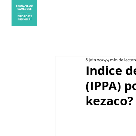
ACCUEIL
ELECTIONS CO
8 juin 2024
4 min de lectur
Indice d
(IPPA) p
kezaco?