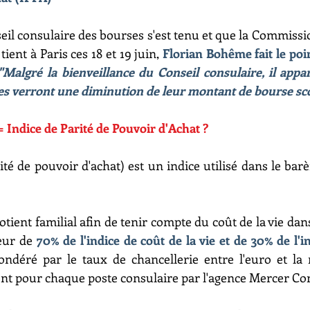
eil consulaire des bourses s'est tenu et que la Commissi
ient à Paris ces 18 et 19 juin, 
Florian Bohême fait le poin
"Malgré la bienveillance du Conseil consulaire, il appar
lles verront une diminution de leur montant de bourse sco
= Indice de Parité de Pouvoir d'Achat ?
ité de pouvoir d'achat) est un indice utilisé dans le ba
tient familial afin de tenir compte du coût de la vie dans
eur de 
70% de l'indice de coût de la vie et de 30% de l'i
ndéré par le taux de chancellerie entre l'euro et la 
t pour chaque poste consulaire par l'agence Mercer Con