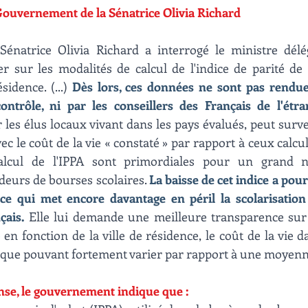
Gouvernement de la Sénatrice Olivia Richard
Sénatrice Olivia Richard a interrogé le ministre délé
er sur les modalités de calcul de l'indice de parité de 
idence. (...) 
Dès lors, ces données ne sont pas rendue
ntrôle, ni par les conseillers des Français de l'étran
 les élus locaux vivant dans les pays évalués, peut surv
 le coût de la vie « constaté » par rapport à ceux calcu
calcul de l'IPPA sont primordiales pour un grand 
eurs de bourses scolaires. 
La baisse de cet indice a pou
 ce qui met encore davantage en péril la scolarisation
çais.
 Elle lui demande une meilleure transparence sur l
 en fonction de la ville de résidence, le coût de la vie d
ique pouvant fortement varier par rapport à une moyenn
nse, le gouvernement indique que :