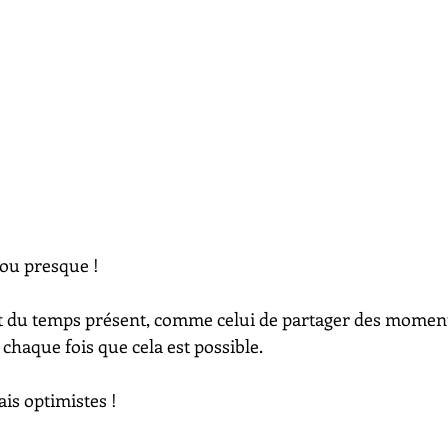
ou presque !
t du temps présent, comme celui de partager des moment
 chaque fois que cela est possible.
is optimistes !