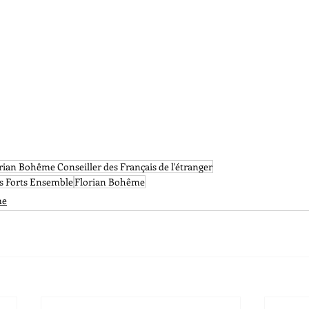
rian Bohême Conseiller des Français de l'étranger
s Forts Ensemble
Florian Bohême
me