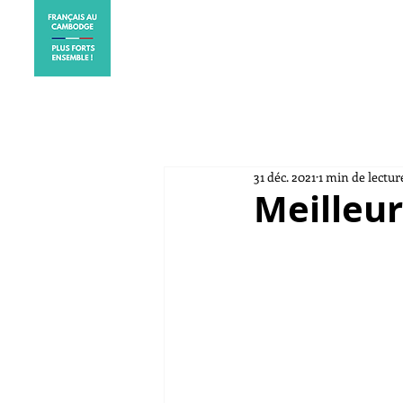
ACCUEIL
ELECTIONS CO
31 déc. 2021
1 min de lectur
Meilleu