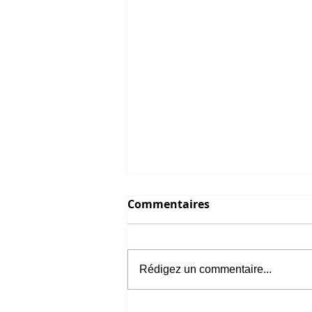
Commentaires
Rédigez un commentaire...
1er Conseil consulaire du