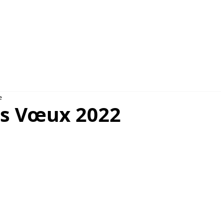
NSULAIRES 2026
AU CAMBODGE
À PARIS
e
rs Vœux 2022