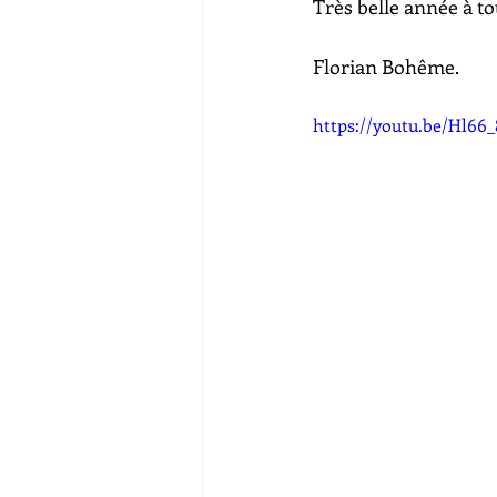
Très belle année à tou
Florian Bohême.
https://youtu.be/Hl66