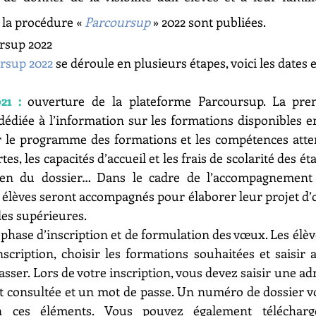
 la procédure « 
Parcoursup
» 2022 sont publiées.
rsup 2022
rsup 2022
 se déroule en plusieurs étapes, voici les dates e
21 :
 ouverture de la plateforme Parcoursup. La pre
édiée à l’information sur les formations disponibles en 2
r le programme des formations et les compétences atten
es, les capacités d’accueil et les frais de scolarité des ét
men du dossier… Dans le cadre de l’accompagnement 
es élèves seront accompagnés pour élaborer leur projet d’o
des supérieures.
 phase d’inscription et de formulation des vœux. Les élèv
inscription, choisir les formations souhaitées et saisi
asser. Lors de votre inscription, vous devez saisir une adr
 consultée et un mot de passe. Un numéro de dossier vou
 ces éléments. Vous pouvez également télécharger 