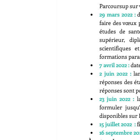
Parcoursup sur 
29 mars 2022 :
faire des vœux 
études de sant
supérieur, dip
scientifiques e
formations param
7 avril 2022 :
 dat
2 juin 2022 :
 la
réponses des ét
réponses sont pos
23 juin 2022 :
 l
formuler jusqu
disponibles sur
15 juillet 2022  :
 
16 septembre 202