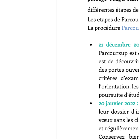
différentes étapes de
Les étapes de Parcou
La procédure 
Parcou
21 décembre 20
Parcoursup est d
est de découvri
des portes ouvert
critères d’exa
l’orientation, l
poursuite d’étu
20 janvier 2022 :
leur dossier d’
vœux sans les cl
et régulièrement
Conservez bien