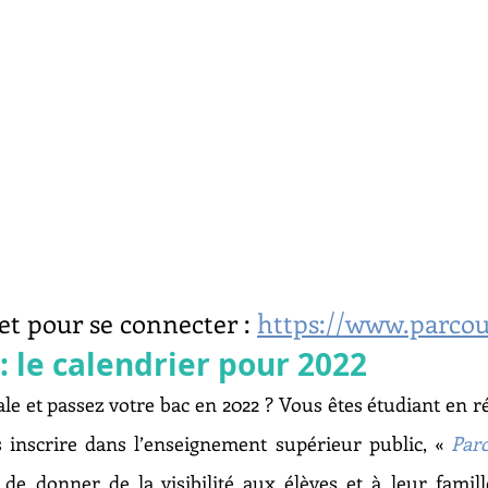
et pour se connecter : 
https://www.parcou
: le calendrier pour 2022
e et passez votre bac en 2022 ? Vous êtes étudiant en ré
 inscrire dans l’enseignement supérieur public, « 
Par
 de donner de la visibilité aux élèves et à leur famille