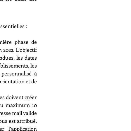
ssentielles :
mière phase de 
022. L’objectif 
dues, les dates 
ablissements, les 
personnalisé à 
rientation et de 
es doivent créer 
r au maximum 10 
esse mail valide 
s est attribué. 
l’application 