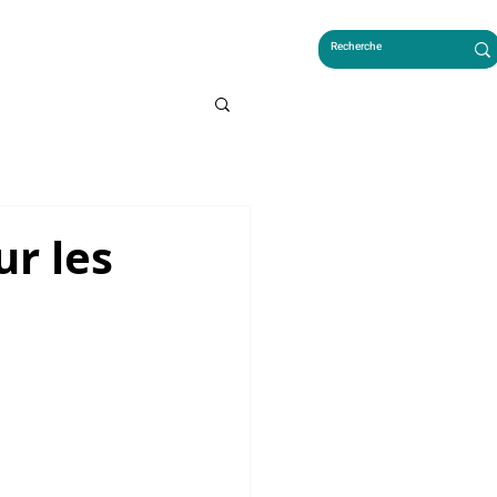
LES FRANÇAIS AU CAMBODGE
ur les