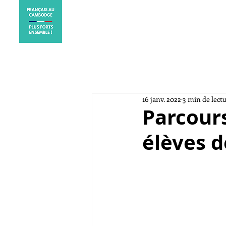
ACCUEIL
ELECTIONS CO
16 janv. 2022
3 min de lect
Parcours
élèves d