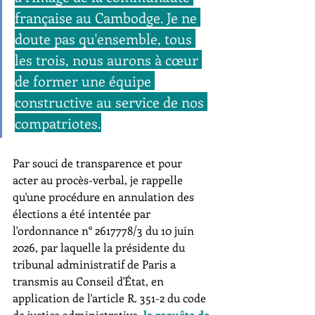
française au Cambodge. Je ne 
doute pas qu'ensemble, tous 
les trois, nous aurons à cœur 
de former une équipe 
constructive au service de nos 
compatriotes.
Par souci de transparence et pour 
acter au procès-verbal, je rappelle 
qu'une procédure en annulation des 
élections a été intentée par 
l'ordonnance n° 2617778/3 du 10 juin 
2026, par laquelle la présidente du 
tribunal administratif de Paris a 
transmis au Conseil d'État, en 
application de l'article R. 351-2 du code 
de justice administrative, 
la requête de 