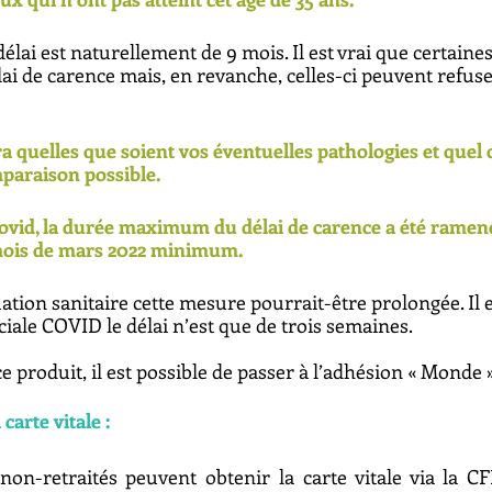
délai est naturellement de 9 mois. Il est vrai que certaine
ai de carence mais, en revanche, celles-ci peuvent refuse
 quelles que soient vos éventuelles pathologies et quel q
paraison possible. 
ovid, la durée maximum du délai de carence a été ramené
 mois de mars 2022 minimum.
uation sanitaire cette mesure pourrait-être prolongée. Il 
iale COVID le délai n’est que de trois semaines. 
e produit, il est possible de passer à l’adhésion « Monde »
arte vitale : 
on-retraités peuvent obtenir la carte vitale via la CFE