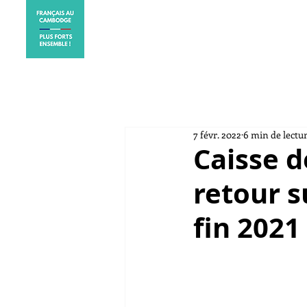
ACCUEIL
ELECTIONS CO
7 févr. 2022
6 min de lectu
Caisse d
retour s
fin 2021