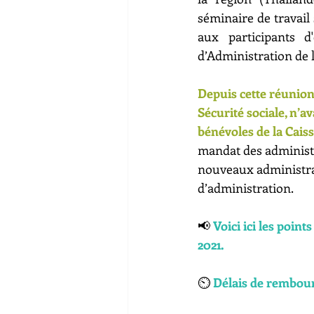
séminaire de travail 
aux participants d
d’Administration de l
Depuis cette réunion 
Sécurité sociale, n’a
bénévoles de la Caiss
mandat des administra
nouveaux administrate
d’administration.
📢 
Voici ici les poin
2021.
⏲️ 
Délais de rembour