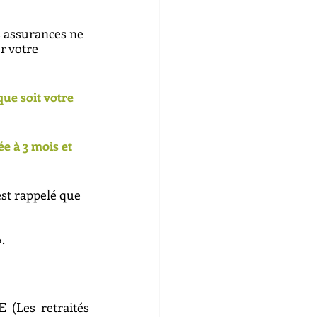
s assurances ne 
r votre 
ue soit votre 
e à 3 mois et 
est rappelé que 
.
 (Les retraités 