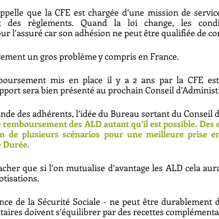
ppelle que la CFE est chargée d’une mission de service
t des règlements. Quand la loi change, les condit
 l’assuré car son adhésion ne peut être qualifiée de con
vement un gros problème y compris en France. 
oursement mis en place il y a 2 ans par la CFE est
apport sera bien présenté au prochain Conseil d’Administr
ande des adhérents, l’idée du Bureau sortant du Conseil d
 remboursement des ALD autant qu’il est possible. Des e
n de plusieurs scénarios pour une meilleure prise en
 Durée. 
cacher que si l’on mutualise d’avantage les ALD cela aura
tisations. 
nce de la Sécurité Sociale - ne peut être durablement dé
ires doivent s’équilibrer par des recettes complémentai