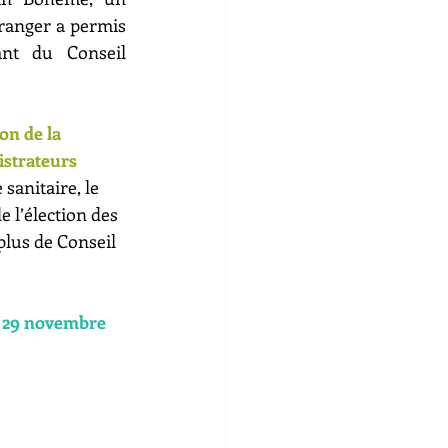
tranger a permis 
ant du Conseil 
on de la 
istrateurs 
 sanitaire, le 
 l’élection des 
plus de Conseil 
le 29 novembre 