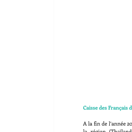
Caisse des Français d
A la fin de l’année 20
la région (Thaïlan