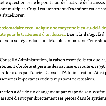
ette question reste le point noir de l’activité de la caisse.
nt multiples. Ce qui est important d’examiner est de s
a s’améliorer. 
ebdomadaire reçu indique une moyenne bien au-delà de l’
nte pour le traitement d’un dossier. 
Bien sûr il s’agit là
peuvent se régler dans un délai plus important. Cette situ
Conseil d’Administration, la raison essentielle est due à
tement obsolète et périmé dès sa mise en route en 1998. 
s de 10 ans par l’ancien Conseil d’Administration. Ainsi 
tissements importants et du temps sont nécessaires. 
tration a décidé un changement par étape de son systèm
assuré d’envoyer directement ses pièces dans le système