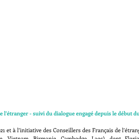
e l’étranger - suivi du dialogue engagé depuis le début d
21 et à l’initiative des Conseillers des Français de l’étran
de, Vietnam, Birmanie, Cambodge, Laos), dont Flori