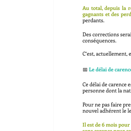
Au total, depuis la
gagnants et des perd
perdants. 
Des corrections serai
conséquences.
C’est, actuellement, 
📅 
Le délai de caren
Ce délai de carence e
personne dont la nati
Pour ne pas faire pre
nouvel adhérent le l
Il est de 6 mois pour
sans carence pour ceu