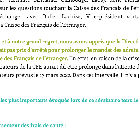
sur les questions touchant la Caisse des Français de l’é
'échanger avec Didier Lachize, Vice-président sort
a Caisse des Français de l’Etranger.
et à notre grand regret, nous avons appris que la Directi
vait pas pris d’arrêté pour prolonger le mandat des admin
e des Français de l’étranger. 
En effet, en raison de la crise
teurs de la CFE aurait dû être prolongé dans l’attente de
urs prévus le 17 mars 2022. Dans cet intervalle, il n’y a 
ts les plus importants évoqués lors de ce séminaire tenu 
sement des frais de santé :