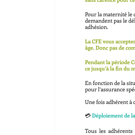
Pour la maternité le 
demandent pas le dél
adhésion. 
La CFE vous acceptera
âge. Donc pas de com
Pendant la période C
ce jusqu’à la fin du
En fonction de la sit
pour l’assurance spéc
Une fois adhérent à c
💳 
Déploiement de la c
Tous les adhérents n