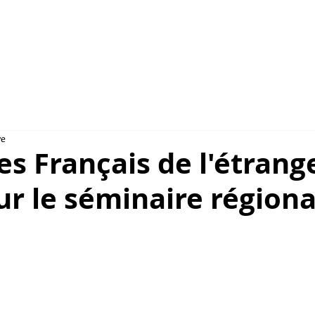
NSULAIRES 2026
AU CAMBODGE
À PARIS
re
es Français de l'étrange
ur le séminaire régiona