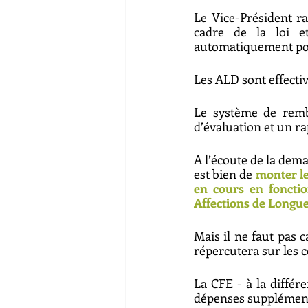
Le Vice-Président ra
cadre de la loi e
automatiquement pour
Les ALD sont effecti
Le système de remb
d’évaluation et un r
A l’écoute de la dem
est bien de 
monter le
en cours en fonctio
Affections de Longue
Mais il ne faut pas 
répercutera sur les co
La CFE - à la différe
dépenses supplémenta