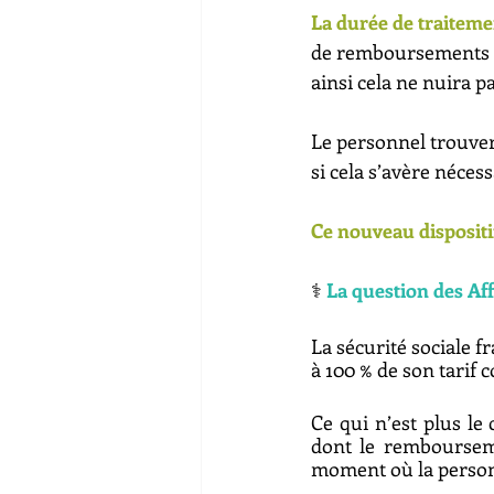
La durée de traiteme
de remboursements in
ainsi cela ne nuira p
Le personnel trouver
si cela s’avère nécess
Ce nouveau dispositif
⚕️ 
La question des Af
La sécurité sociale 
à 100 % de son tarif
Ce qui n’est plus le
dont le rembourseme
moment où la personn