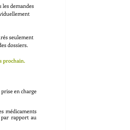
s les demandes 
viduellement 
urés seulement 
des dossiers. 
s prochain.
prise en charge 
les médicaments 
par rapport au 