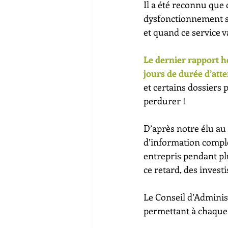
Il a été reconnu que c
dysfonctionnement so
et quand ce service v
Le dernier rapport h
jours de durée d’atte
et certains dossiers 
perdurer ! 
D’après notre élu au 
d’information complè
entrepris pendant plu
ce retard, des inves
Le Conseil d’Adminis
permettant à chaque 