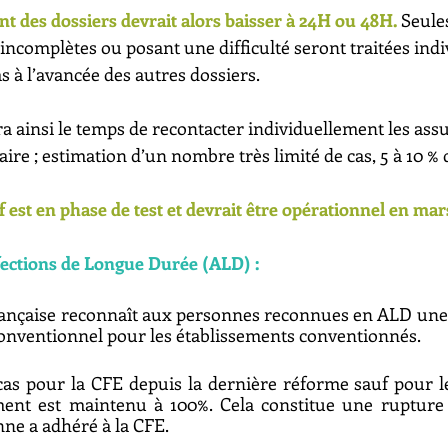
nt des dossiers devrait alors baisser à 24H ou 48H.
 Seule
complètes ou posant une difficulté seront traitées indi
as à l’avancée des autres dossiers.
a ainsi le temps de recontacter individuellement les ass
aire ; estimation d’un nombre très limité de cas, 5 à 10 % 
 est en phase de test et devrait être opérationnel en mar
fections de Longue Durée (ALD) :
française reconnaît aux personnes reconnues en ALD une 
 conventionnel pour les établissements conventionnés. 
 cas pour la CFE depuis la dernière réforme sauf pour 
nt est maintenu à 100%. Cela constitue une rupture 
e a adhéré à la CFE. 