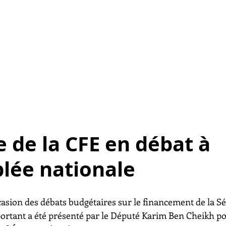
e de la CFE en débat à 
lée nationale
casion des débats budgétaires sur le financement de la Séc
tant a été présenté par le Député Karim Ben Cheikh po