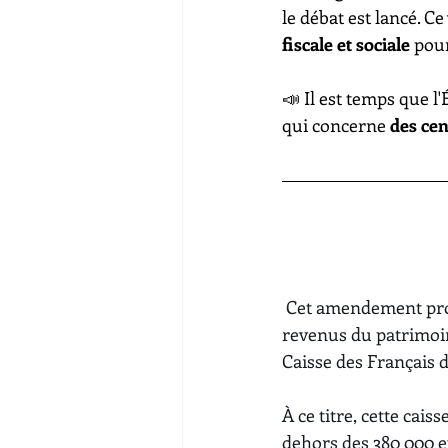
le débat est lancé. C
fiscale et sociale
 pour
📣 Il est temps que l
qui concerne 
des cen
Cet amendement propo
revenus du patrimoin
Caisse des Français 
À ce titre, cette cais
dehors des 380 000 eu