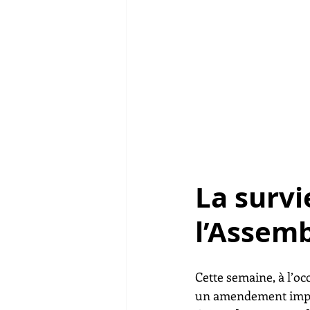
La survi
l’Assemb
Cette semaine, à l’oc
un amendement impor