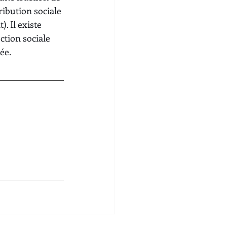
ribution sociale 
 Il existe 
ction sociale 
ée.