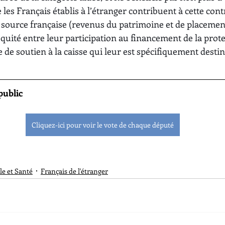
es Français établis à l’étranger contribuent à cette cont
source française (revenus du patrimoine et de placement).
quité entre leur participation au financement de la prote
e de soutien à la caisse qui leur est spécifiquement destin
public 
Cliquez-ici pour voir le vote de chaque député
le et Santé
Français de l'étranger