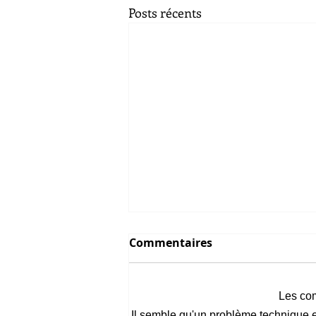
Posts récents
Commentaires
Les com
Il semble qu'un problème technique e