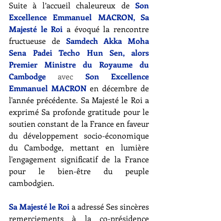
Suite à l’accueil chaleureux de 
Son 
Excellence Emmanuel MACRON, Sa 
Majesté le Roi
 a évoqué la rencontre 
fructueuse de 
Samdech Akka Moha 
Sena Padei Techo Hun Sen, alors 
Premier Ministre du Royaume du 
Cambodge 
avec
 Son Excellence 
Emmanuel MACRON
 en décembre de 
l'année précédente. Sa Majesté le Roi a 
exprimé Sa profonde gratitude pour le 
soutien constant de la France en faveur 
du développement socio-économique 
du Cambodge, mettant en lumière 
l'engagement significatif de la France 
pour le bien-être du peuple 
cambodgien. 
Sa Majesté le Roi
 a adressé Ses sincères 
remerciements à la co-présidence 