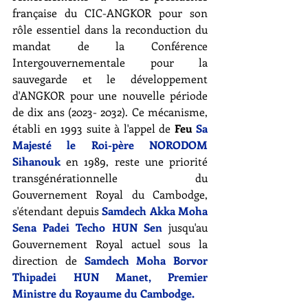
française du CIC-ANGKOR pour son 
rôle essentiel dans la reconduction du 
mandat de la Conférence 
Intergouvernementale pour la 
sauvegarde et le développement 
d'ANGKOR pour une nouvelle période 
de dix ans (2023- 2032). Ce mécanisme, 
établi en 1993 suite à l'appel de 
Feu 
Sa 
Majesté le Roi-père NORODOM 
Sihanouk
 en 1989, reste une priorité 
transgénérationnelle du 
Gouvernement Royal du Cambodge, 
s'étendant depuis 
Samdech Akka Moha 
Sena Padei Techo HUN Sen
 jusqu'au 
Gouvernement Royal actuel sous la 
direction de 
Samdech Moha Borvor 
Thipadei HUN Manet, Premier 
Ministre du Royaume du Cambodge. 