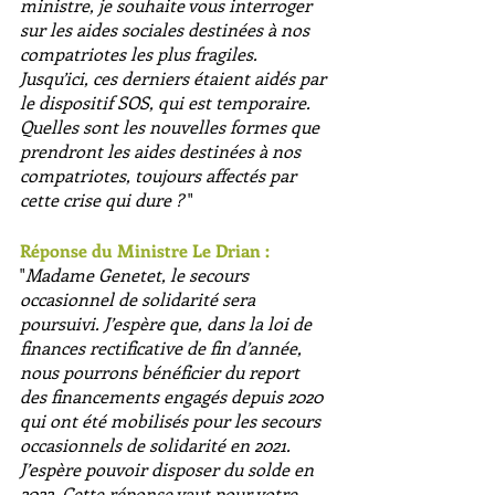
ministre, je souhaite vous interroger 
sur les aides sociales destinées à nos 
compatriotes les plus fragiles. 
Jusqu’ici, ces derniers étaient aidés par 
le dispositif SOS, qui est temporaire. 
Quelles sont les nouvelles formes que 
prendront les aides destinées à nos 
compatriotes, toujours affectés par 
cette crise qui dure ?
 "
Réponse du Ministre Le Drian :
"
Madame Genetet, le secours 
occasionnel de solidarité sera 
poursuivi. J’espère que, dans la loi de 
finances rectificative de fin d’année, 
nous pourrons bénéficier du report 
des financements engagés depuis 2020 
qui ont été mobilisés pour les secours 
occasionnels de solidarité en 2021. 
J’espère pouvoir disposer du solde en 
2022. Cette réponse vaut pour votre 