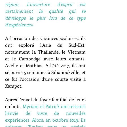
région. L’ouverture d’esprit est 
certainement la qualité qui se 
développe le plus lors de ce type 
d’expérience».
A l’occasion des vacances scolaires, ils 
ont exploré l’Asie du Sud-Est, 
notamment la Thaïlande, le Vietnam 
et le Cambodge avec leurs enfants, 
Axelle et Mathias. A l’été 2017, ils ont 
séjourné 5 semaines à Sihanoukville, et 
ce fut l’occasion d’une courte visite à 
Kampot.
Après l’envol du foyer familial de leurs 
enfants, 
Myriam et Patrick ont ressenti 
l’envie de vivre de nouvelles 
expériences. Alors, en octobre 2019, ils 
quittent l’Emirat pour un périple 