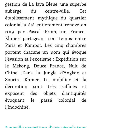
gestion de La Java Bleue, une superbe 
auberge du centre-ville. Cet 
établissement mythique du quartier 
colonial a été entièrement rénové en 
2019 par Pascal Prom, un Franco-
Khmer partageant son temps entre 
Paris et Kampot. Les cinq chambres 
portent chacune un nom qui évoque 
l’évasion et l’exotisme : Expédition sur 
le Mékong, Douce France, Nuit de 
Chine, Dans la Jungle d’Angkor et 
Sourire Khmer. Le mobilier et la 
décoration sont très raffinés et 
exposent des objets d’antiquités 
évoquant le passé colonial de 
l’Indochine.
Nouvelle exposition d’arts visuels tous 