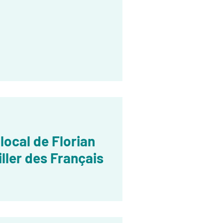
local de Florian
ller des Français
ême - 2021-2026 Français au