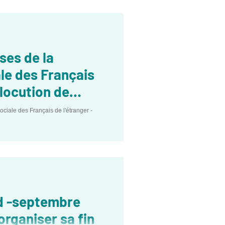
ses de la
le des Français
llocution de
ociale des Français de l'étranger -
rd -septembre
organiser sa fin