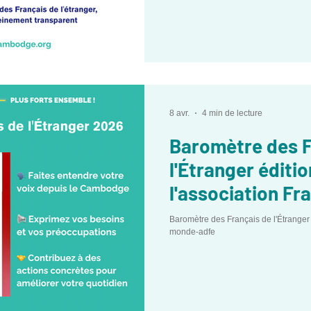
8 avr.
4 min de lecture
Baromètre des F
l'Étranger éditi
l'association F
adfe
Baromètre des Français de l'Étranger
monde-adfe