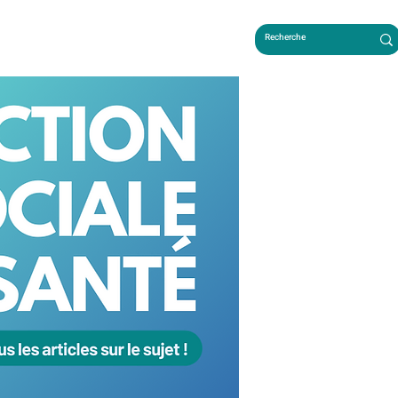
LES FRANÇAIS AU CAMBODGE