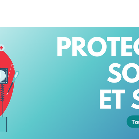
NSULAIRES 2026
AU CAMBODGE
À PARIS