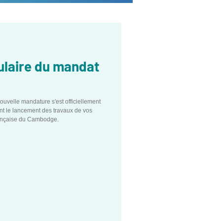
ulaire du mandat
ouvelle mandature s'est officiellement
nt le lancement des travaux de vos
rançaise du Cambodge.