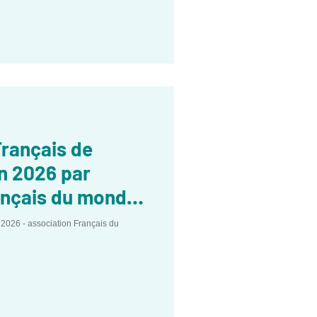
rançais de
on 2026 par
rançais du monde-
 2026 - association Français du