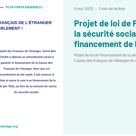
9 nov. 2025
2 min de lecture
Projet de loi de
la sécurité social
financement de 
Français de l'ét
Projet de loi de Financement de la séc
Caisse des Français de l'étranger en 
au parlement !