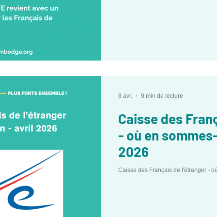
8 avr.
9 min de lecture
Caisse des Franç
- où en sommes-
2026
Caisse des Français de l'étranger - 