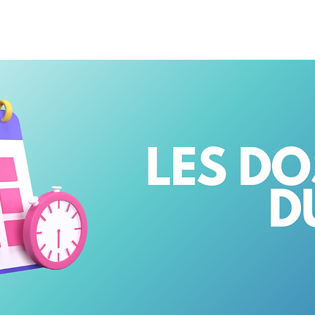
NSULAIRES 2026
AU CAMBODGE
À PARIS