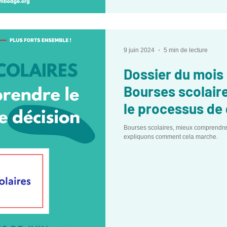
9 juin 2024
5 min de lecture
Dossier du mois 
Bourses scolair
le processus de 
Bourses scolaires, mieux comprendre
expliquons comment cela marche.