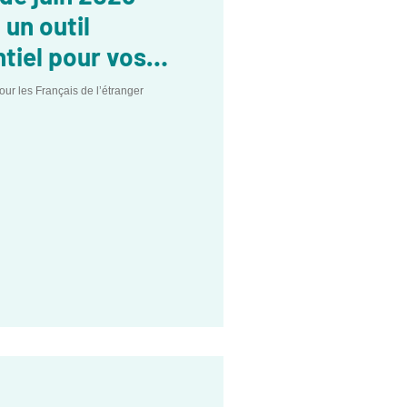
 un outil
tiel pour vos
istratives
pour les Français de l’étranger