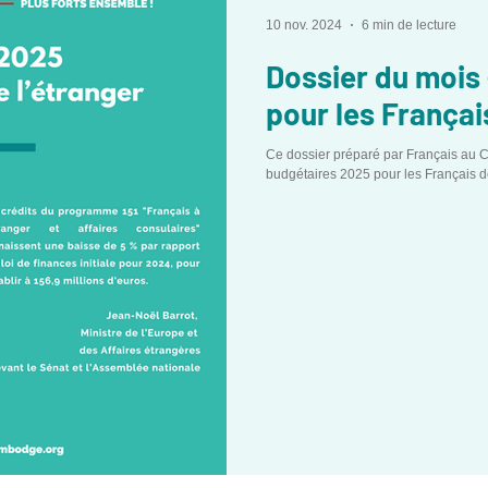
10 nov. 2024
6 min de lecture
Dossier du mois 
pour les Françai
Ce dossier préparé par Français au
budgétaires 2025 pour les Français de