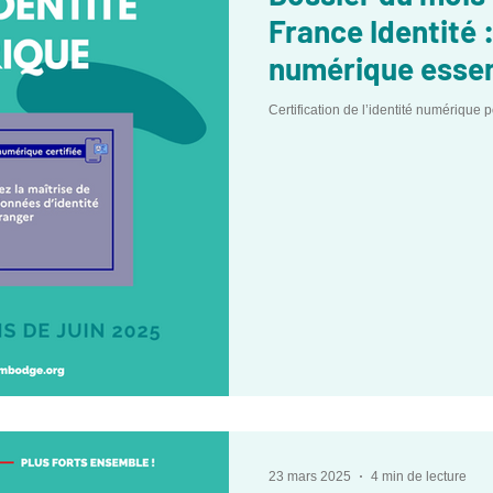
France Identité :
numérique essen
démarches admin
Certification de l’identité numérique 
23 mars 2025
4 min de lecture