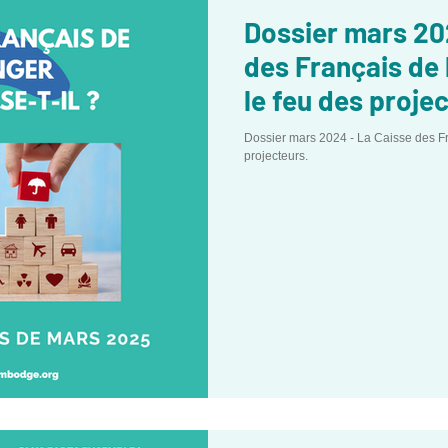
Dossier mars 20
des Français de 
le feu des proje
Dossier mars 2024 - La Caisse des Fr
projecteurs.