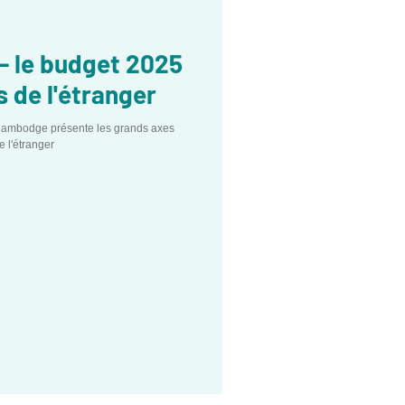
- le budget 2025
s de l'étranger
 Cambodge présente les grands axes
 l'étranger