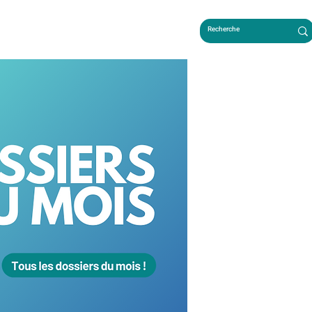
LES FRANÇAIS AU CAMBODGE