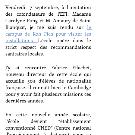
Vendredi 17 septembre, à l’invitation 
des cofondateurs de l’EFI, Madame 
Carolyne Pung et M. Amaury de Saint 
Blanquat, je me suis rendu sur 
le 
campus de Koh Pich pour visiter les 
installations. 
L’école opère dans le 
strict respect des recommandations 
sanitaires locales.
J’y ai rencontré Fabrice Filachet, 
nouveau directeur de cette école qui 
accueille 50% d’élèves de nationalité 
française. Il connaît bien le Cambodge 
pour y avoir fait plusieurs missions ces 
dernières années.
En cette nouvelle année scolaire, 
l’école devient “établissement 
conventionné CNED” (Centre national 
d'enseignement à distance) pour sa 