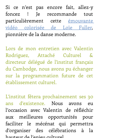
Si ce n’est pas encore fait, allez-y 
foncez ! Je recommande tout 
particulièrement cette 
émouvante 
vidéo colorisée de Loïe Fuller
, 
pionnière de la danse moderne.
Lors de mon entretien avec Valentin 
Rodriguez, Attaché Culturel & 
directeur délégué de l'institut français 
du Cambodge, nous avons pu échanger 
sur la programmation future de cet 
établissement culturel.
L’institut fêtera prochainement ses 30 
ans d’existence. 
Nous avons eu 
l’occasion avec Valentin de réfléchir 
aux meilleures opportunités pour 
faciliter le mécénat qui permettra 
d’organiser des célébrations à la 
hauteur de l’enjeu culturel.