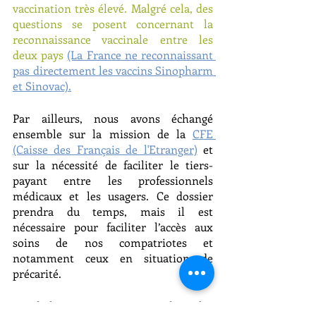
vaccination très élevé. Malgré cela, des 
questions se posent concernant la 
reconnaissance vaccinale entre les 
deux pays
(La France ne reconnaissant 
pas directement les vaccins Sinopharm 
et Sinovac).
Par ailleurs, nous avons échangé 
ensemble sur la mission de la 
CFE 
(Caisse des Français de l'Etranger)
 et 
sur la nécessité de faciliter le tiers-
payant entre les professionnels 
médicaux et les usagers. Ce dossier 
prendra du temps, mais il est 
nécessaire pour faciliter l’accès aux 
soins de nos compatriotes et 
notamment ceux en situation de 
précarité. 
Ce dialogue se poursuivra dans les 