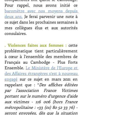
Pour rappel, nous avons initié ce 
baromètre avec nos moyens depuis 
deux ans.
 Je ferai parvenir une note à 
ce sujet dans les prochaines semaines à 
mes collègues élus et aux autorités 
consulaires.
. Violences faites aux femmes :
cette 
problématique tient particulièrement 
à cœur à l’ensemble des membres de 
Français au Cambodge - Plus Forts 
Ensemble. 
Le Ministère de l’Europe et 
des Affaires étrangères s’est à nouveau 
engagé
 sur ce sujet en mars 2021 en 
rappelant que : “
Des affiches éditées 
par l’association France Victimes 
portant sur le numéro d’urgence d’aide 
aux victimes - 116 006 (hors France 
métropolitaine : +33 (01) 80 52 33 76) - 
seront envoyées, dès que la situation 