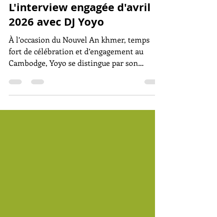
8 avr.
4 min de lecture
L'interview engagée d'avril
2026 avec DJ Yoyo
À l’occasion du Nouvel An khmer, temps
fort de célébration et d’engagement au
Cambodge, Yoyo se distingue par son
implication, au point d’incarner le portrait
du plus khmer des Français.